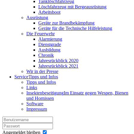
Tanklöschfahrzeug
Löschfahrzeug mit Bergeausrüstung
Arbeitsboot
Ausrüstung
Geräte zur Brandbekämpfung
Geräte für die Technische Hilfeleistung
Die Feuerwehr
Alarmierung
Dienstgrade
Ausbildung
Chronik
Jahresrückblick 2020
Jahresrückblick 2021
Wir in der Presse
Service
Tipps und Infos
Tipps und Infos
Links
Insektenbeseitigung
Im Einsatz gegen Wespen, Bienen
und Hornissen
Software
Impressum
Angemeldet bleiben