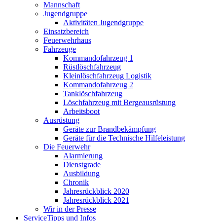
Mannschaft
Jugendgruppe
Aktivitäten Jugendgruppe
Einsatzbereich
Feuerwehrhaus
Fahrzeuge
Kommandofahrzeug 1
Rüstlöschfahrzeug
Kleinlöschfahrzeug Logistik
Kommandofahrzeug 2
Tanklöschfahrzeug
Löschfahrzeug mit Bergeausrüstung
Arbeitsboot
Ausrüstung
Geräte zur Brandbekämpfung
Geräte für die Technische Hilfeleistung
Die Feuerwehr
Alarmierung
Dienstgrade
Ausbildung
Chronik
Jahresrückblick 2020
Jahresrückblick 2021
Wir in der Presse
Service
Tipps und Infos