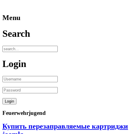
Menu
Search
Login
Feuerwehrjugend
Купить перезаправляемые картриджи