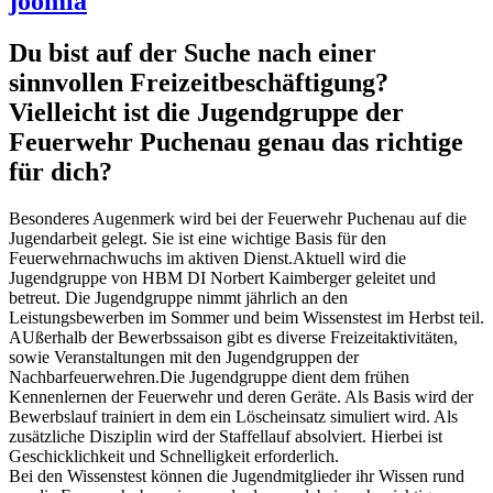
joomla
Du bist auf der Suche nach einer
sinnvollen Freizeitbeschäftigung?
Vielleicht ist die Jugendgruppe der
Feuerwehr Puchenau genau das richtige
für dich?
Besonderes Augenmerk wird bei der Feuerwehr Puchenau auf die
Jugendarbeit gelegt. Sie ist eine wichtige Basis für den
Feuerwehrnachwuchs im aktiven Dienst.Aktuell wird die
Jugendgruppe von HBM DI Norbert Kaimberger geleitet und
betreut. Die Jugendgruppe nimmt jährlich an den
Leistungsbewerben im Sommer und beim Wissenstest im Herbst teil.
AUßerhalb der Bewerbssaison gibt es diverse Freizeitaktivitäten,
sowie Veranstaltungen mit den Jugendgruppen der
Nachbarfeuerwehren.Die Jugendgruppe dient dem frühen
Kennenlernen der Feuerwehr und deren Geräte. Als Basis wird der
Bewerbslauf trainiert in dem ein Löscheinsatz simuliert wird. Als
zusätzliche Disziplin wird der Staffellauf absolviert. Hierbei ist
Geschicklichkeit und Schnelligkeit erforderlich.
Bei den Wissenstest können die Jugendmitglieder ihr Wissen rund