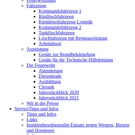
Feuerwehrhaus
Fahrzeuge
Kommandofahrzeug 1
Rüstlöschfahrzeug
Kleinlöschfahrzeug Logistik
Kommandofahrzeug 2
Tanklöschfahrzeug
Löschfahrzeug mit Bergeausrüstung
Arbeitsboot
Ausrüstung
Geräte zur Brandbekämpfung
Geräte für die Technische Hilfeleistung
Die Feuerwehr
Alarmierung
Dienstgrade
Ausbildung
Chronik
Jahresrückblick 2020
Jahresrückblick 2021
Wir in der Presse
Service
Tipps und Infos
Tipps und Infos
Links
Insektenbeseitigung
Im Einsatz gegen Wespen, Bienen
und Hornissen