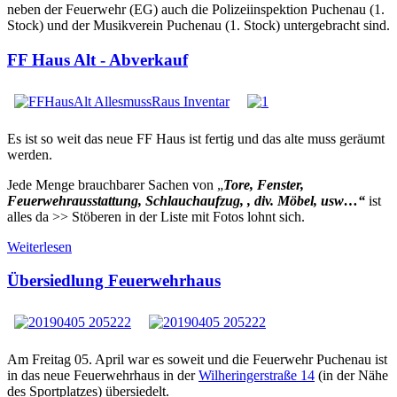
neben der Feuerwehr (EG) auch die Polizeiinspektion Puchenau (1.
Stock) und der Musikverein Puchenau (1. Stock) untergebracht sind.
FF Haus Alt - Abverkauf
Es ist so weit das neue FF Haus ist fertig und das alte muss geräumt
werden.
Jede Menge brauchbarer Sachen von „
Tore, Fenster,
Feuerwehrausstattung, Schlauchaufzug, , div. Möbel, usw…“
ist
alles da >> Stöberen in der Liste mit Fotos lohnt sich.
Weiterlesen
Übersiedlung Feuerwehrhaus
Am Freitag 05. April war es soweit und die Feuerwehr Puchenau ist
in das neue Feuerwehrhaus in der
Wilheringerstraße 14
(in der Nähe
des Sportplatzes) übersiedelt.