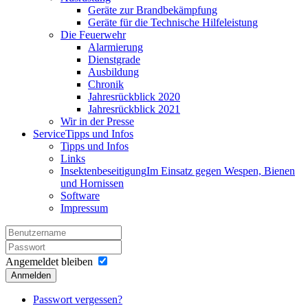
Geräte zur Brandbekämpfung
Geräte für die Technische Hilfeleistung
Die Feuerwehr
Alarmierung
Dienstgrade
Ausbildung
Chronik
Jahresrückblick 2020
Jahresrückblick 2021
Wir in der Presse
Service
Tipps und Infos
Tipps und Infos
Links
Insektenbeseitigung
Im Einsatz gegen Wespen, Bienen
und Hornissen
Software
Impressum
Angemeldet bleiben
Anmelden
Passwort vergessen?