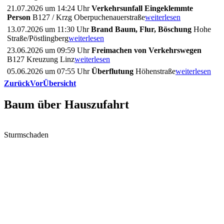
21.07.2026 um 14:24 Uhr
Verkehrsunfall Eingeklemmte
Person
B127 / Krzg Oberpuchenauerstraße
weiterlesen
13.07.2026 um 11:30 Uhr
Brand Baum, Flur, Böschung
Hohe
Straße/Pöstlingberg
weiterlesen
23.06.2026 um 09:59 Uhr
Freimachen von Verkehrswegen
B127 Kreuzung Linz
weiterlesen
05.06.2026 um 07:55 Uhr
Überflutung
Höhenstraße
weiterlesen
Zurück
Vor
Übersicht
Baum über Hauszufahrt
Sturmschaden