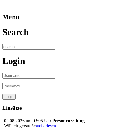
Menu
Search
Login
Einsätze
02.08.2026 um 03:05 Uhr
Personenrettung
Wilheringerstraße
weiterlesen