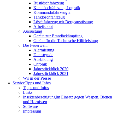
Rüstlöschfahrzeug
Kleinlöschfahrzeug Logistik
Kommandofahrzeug 2
Tanklöschfahrzeug
Löschfahrzeug mit Bergeausrüstung
Arbeitsboot
Ausrüstung
Geräte zur Brandbekämpfung
Geräte für die Technische Hilfeleistung
Die Feuerwehr
Alarmierung
Dienstgrade
Ausbildung
Chronik
Jahresrückblick 2020
Jahresrückblick 2021
Wir in der Presse
Service
Tipps und Infos
Tipps und Infos
Links
Insektenbeseitigung
Im Einsatz gegen Wespen, Bienen
und Hornissen
Software
Impressum