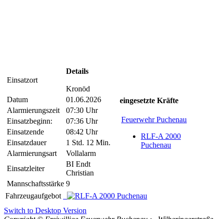
Details
Einsatzort
Kronöd
Datum
01.06.2026
eingesetzte Kräfte
Alarmierungszeit
07:30 Uhr
Feuerwehr Puchenau
Einsatzbeginn:
07:36 Uhr
Einsatzende
08:42 Uhr
RLF-A 2000
Einsatzdauer
1 Std. 12 Min.
Puchenau
Alarmierungsart
Vollalarm
BI Endt
Einsatzleiter
Christian
Mannschaftsstärke
9
Fahrzeugaufgebot
Switch to Desktop Version