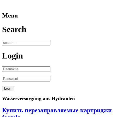
Menu
Search
Login
Wasserversorgung aus Hydranten
Купить перезаправляемые картриджи