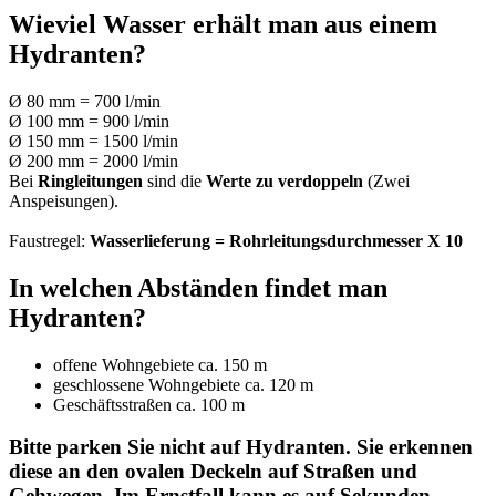
Wieviel Wasser erhält man aus einem
Hydranten?
Ø 80 mm = 700 l/min
Ø 100 mm = 900 l/min
Ø 150 mm = 1500 l/min
Ø 200 mm = 2000 l/min
Bei
Ringleitungen
sind die
Werte zu verdoppeln
(Zwei
Anspeisungen).
Faustregel:
Wasserlieferung = Rohrleitungsdurchmesser X 10
In welchen Abständen findet man
Hydranten?
offene Wohngebiete ca. 150 m
geschlossene Wohngebiete ca. 120 m
Geschäftsstraßen ca. 100 m
Bitte parken Sie nicht auf Hydranten. Sie erkennen
diese an den ovalen Deckeln auf Straßen und
Gehwegen. Im Ernstfall kann es auf Sekunden