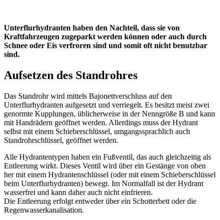
Unterflurhydranten haben den Nachteil, dass sie von
Kraftfahrzeugen zugeparkt werden können oder auch durch
Schnee oder Eis verfroren sind und somit oft nicht benutzbar
sind.
Aufsetzen des Standrohres
Das Standrohr wird mittels Bajonettverschluss auf den
Unterflurhydranten aufgesetzt und verriegelt. Es besitzt meist zwei
genormte Kupplungen, üblicherweise in der Nenngröße B und kann
mit Handrädern geöffnet werden. Allerdings muss der Hydrant
selbst mit einem Schieberschlüssel, umgangssprachlich auch
Standrohrschlüssel, geöffnet werden.
Alle Hydrantentypen haben ein Fußventil, das auch gleichzeitig als
Entleerung wirkt. Dieses Ventil wird über ein Gestänge von oben
her mit einem Hydrantenschlüssel (oder mit einem Schieberschlüssel
beim Unterflurhydranten) bewegt. Im Normalfall ist der Hydrant
wasserfrei und kann daher auch nicht einfrieren.
Die Entleerung erfolgt entweder über ein Schotterbett oder die
Regenwasserkanalisation.