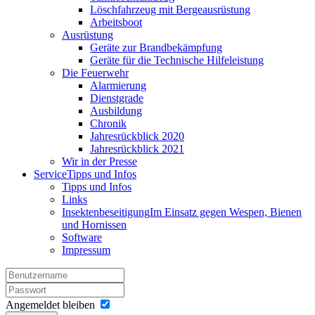
Löschfahrzeug mit Bergeausrüstung
Arbeitsboot
Ausrüstung
Geräte zur Brandbekämpfung
Geräte für die Technische Hilfeleistung
Die Feuerwehr
Alarmierung
Dienstgrade
Ausbildung
Chronik
Jahresrückblick 2020
Jahresrückblick 2021
Wir in der Presse
Service
Tipps und Infos
Tipps und Infos
Links
Insektenbeseitigung
Im Einsatz gegen Wespen, Bienen
und Hornissen
Software
Impressum
Angemeldet bleiben