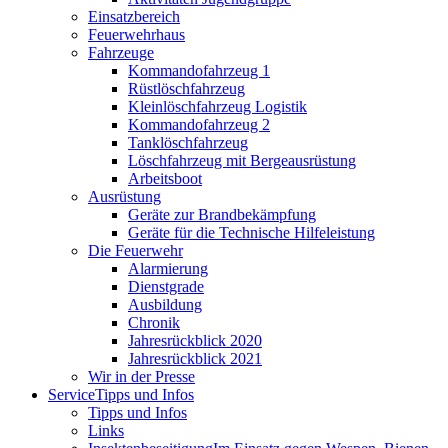
Einsatzbereich
Feuerwehrhaus
Fahrzeuge
Kommandofahrzeug 1
Rüstlöschfahrzeug
Kleinlöschfahrzeug Logistik
Kommandofahrzeug 2
Tanklöschfahrzeug
Löschfahrzeug mit Bergeausrüstung
Arbeitsboot
Ausrüstung
Geräte zur Brandbekämpfung
Geräte für die Technische Hilfeleistung
Die Feuerwehr
Alarmierung
Dienstgrade
Ausbildung
Chronik
Jahresrückblick 2020
Jahresrückblick 2021
Wir in der Presse
Service
Tipps und Infos
Tipps und Infos
Links