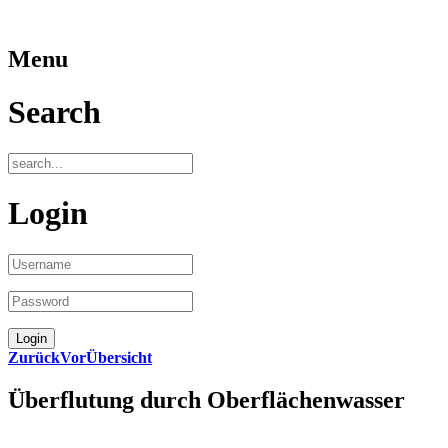
Menu
Search
Login
Zurück
Vor
Übersicht
Überflutung durch Oberflächenwasser