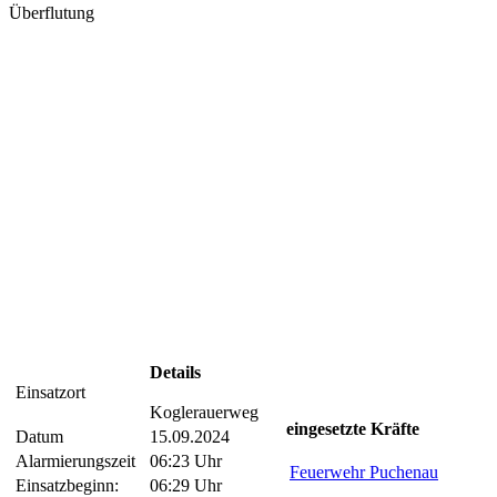
Überflutung
Details
Einsatzort
Koglerauerweg
eingesetzte Kräfte
Datum
15.09.2024
Alarmierungszeit
06:23 Uhr
Feuerwehr Puchenau
Einsatzbeginn:
06:29 Uhr