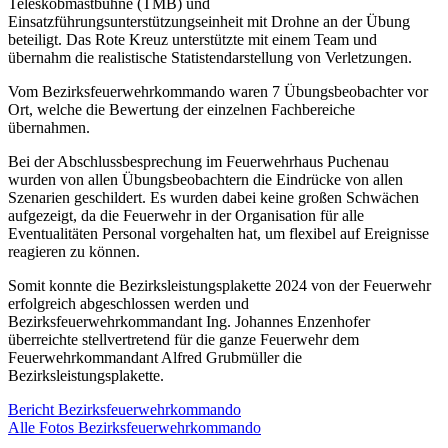
Teleskobmastbühne (TMB) und
Einsatzführungsunterstützungseinheit mit Drohne an der Übung
beteiligt. Das Rote Kreuz unterstützte mit einem Team und
übernahm die realistische Statistendarstellung von Verletzungen.
Vom Bezirksfeuerwehrkommando waren 7 Übungsbeobachter vor
Ort, welche die Bewertung der einzelnen Fachbereiche
übernahmen.
Bei der Abschlussbesprechung im Feuerwehrhaus Puchenau
wurden von allen Übungsbeobachtern die Eindrücke von allen
Szenarien geschildert. Es wurden dabei keine großen Schwächen
aufgezeigt, da die Feuerwehr in der Organisation für alle
Eventualitäten Personal vorgehalten hat, um flexibel auf Ereignisse
reagieren zu können.
Somit konnte die Bezirksleistungsplakette 2024 von der Feuerwehr
erfolgreich abgeschlossen werden und
Bezirksfeuerwehrkommandant Ing. Johannes Enzenhofer
überreichte stellvertretend für die ganze Feuerwehr dem
Feuerwehrkommandant Alfred Grubmüller die
Bezirksleistungsplakette.
Bericht Bezirksfeuerwehrkommando
Alle Fotos Bezirksfeuerwehrkommando