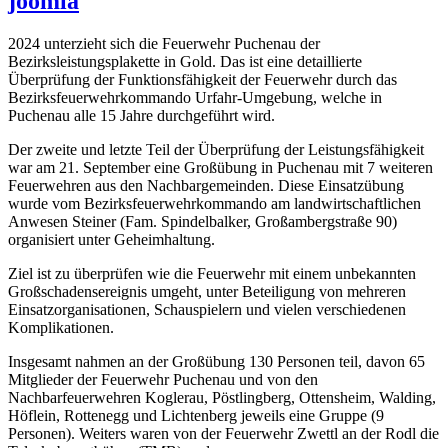
joomla
2024 unterzieht sich die Feuerwehr Puchenau der
Bezirksleistungsplakette in Gold. Das ist eine detaillierte
Überprüfung der Funktionsfähigkeit der Feuerwehr durch das
Bezirksfeuerwehrkommando Urfahr-Umgebung, welche in
Puchenau alle 15 Jahre durchgeführt wird.
Der zweite und letzte Teil der Überprüfung der Leistungsfähigkeit
war am 21. September eine Großübung in Puchenau mit 7 weiteren
Feuerwehren aus den Nachbargemeinden. Diese Einsatzübung
wurde vom Bezirksfeuerwehrkommando am landwirtschaftlichen
Anwesen Steiner (Fam. Spindelbalker, Großambergstraße 90)
organisiert unter Geheimhaltung.
Ziel ist zu überprüfen wie die Feuerwehr mit einem unbekannten
Großschadensereignis umgeht, unter Beteiligung von mehreren
Einsatzorganisationen, Schauspielern und vielen verschiedenen
Komplikationen.
Insgesamt nahmen an der Großübung 130 Personen teil, davon 65
Mitglieder der Feuerwehr Puchenau und von den
Nachbarfeuerwehren Koglerau, Pöstlingberg, Ottensheim, Walding,
Höflein, Rottenegg und Lichtenberg jeweils eine Gruppe (9
Personen). Weiters waren von der Feuerwehr Zwettl an der Rodl die