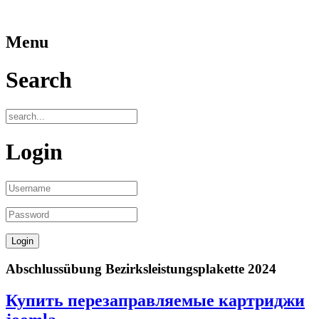
Menu
Search
Login
Abschlussübung Bezirksleistungsplakette 2024
Купить перезаправляемые картриджи