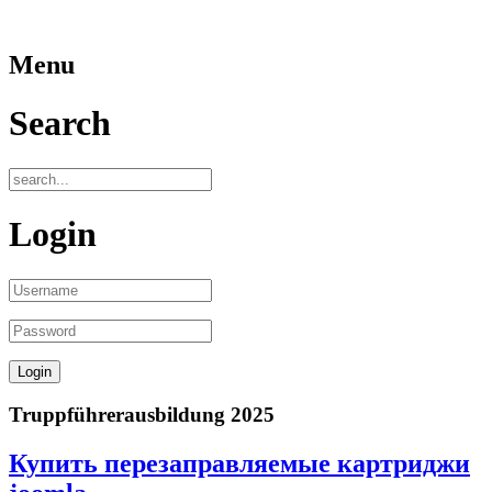
Menu
Search
Login
Truppführerausbildung 2025
Купить перезаправляемые картриджи