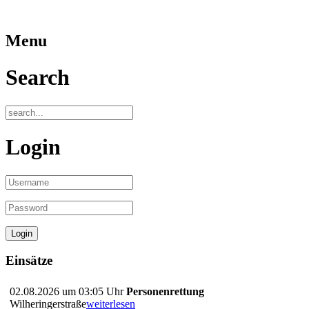
Menu
Search
Login
Einsätze
02.08.2026 um 03:05 Uhr
Personenrettung
Wilheringerstraße
weiterlesen