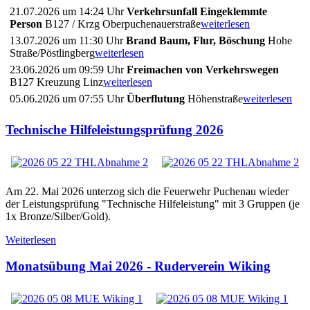
21.07.2026 um 14:24 Uhr
Verkehrsunfall Eingeklemmte
Person
B127 / Krzg Oberpuchenauerstraße
weiterlesen
13.07.2026 um 11:30 Uhr
Brand Baum, Flur, Böschung
Hohe
Straße/Pöstlingberg
weiterlesen
23.06.2026 um 09:59 Uhr
Freimachen von Verkehrswegen
B127 Kreuzung Linz
weiterlesen
05.06.2026 um 07:55 Uhr
Überflutung
Höhenstraße
weiterlesen
Technische Hilfeleistungsprüfung 2026
Am 22. Mai 2026 unterzog sich die Feuerwehr Puchenau wieder
der Leistungsprüfung "Technische Hilfeleistung" mit 3 Gruppen (je
1x Bronze/Silber/Gold).
Weiterlesen
Monatsübung Mai 2026 - Ruderverein Wiking