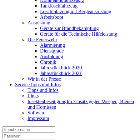
Kommandofahrzeug 2
Tanklöschfahrzeug
Löschfahrzeug mit Bergeausrüstung
Arbeitsboot
Ausrüstung
Geräte zur Brandbekämpfung
Geräte für die Technische Hilfeleistung
Die Feuerwehr
Alarmierung
Dienstgrade
Ausbildung
Chronik
Jahresrückblick 2020
Jahresrückblick 2021
Wir in der Presse
Service
Tipps und Infos
Tipps und Infos
Links
Insektenbeseitigung
Im Einsatz gegen Wespen, Bienen
und Hornissen
Software
Impressum