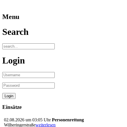
Menu
Search
Login
Einsätze
02.08.2026 um 03:05 Uhr
Personenrettung
Wilheringerstraße
weiterlesen