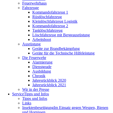
Feuerwehrhaus
Fahrzeuge
Kommandofahrzeug 1
Rüstlöschfahrzeug
Kleinlöschfahrzeug Logistik
Kommandofahrzeug 2
Tanklöschfahrzeug
Löschfahrzeug mit Bergeausrüstung
Arbeitsboot
Ausrüstung
Geräte zur Brandbekämpfung
Geräte für die Technische Hilfeleistung
Die Feuerwehr
Alarmierung
Dienstgrade
Ausbildung
Chronik
Jahresrückblick 2020
Jahresrückblick 2021
Wir in der Presse
Service
Tipps und Infos
Tipps und Infos
Links
Insektenbeseitigung
Im Einsatz gegen Wespen, Bienen
und Hornissen