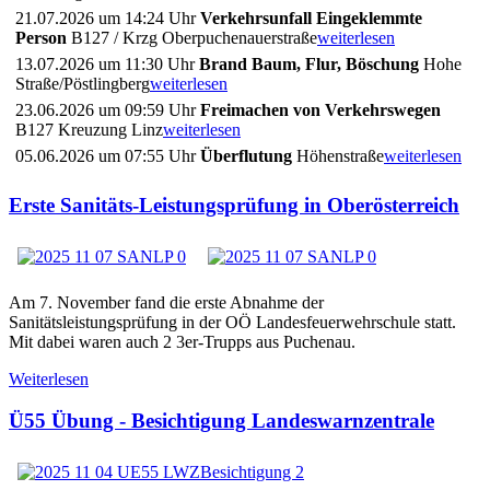
21.07.2026 um 14:24 Uhr
Verkehrsunfall Eingeklemmte
Person
B127 / Krzg Oberpuchenauerstraße
weiterlesen
13.07.2026 um 11:30 Uhr
Brand Baum, Flur, Böschung
Hohe
Straße/Pöstlingberg
weiterlesen
23.06.2026 um 09:59 Uhr
Freimachen von Verkehrswegen
B127 Kreuzung Linz
weiterlesen
05.06.2026 um 07:55 Uhr
Überflutung
Höhenstraße
weiterlesen
Erste Sanitäts-Leistungsprüfung in Oberösterreich
Am 7. November fand die erste Abnahme der
Sanitätsleistungsprüfung in der OÖ Landesfeuerwehrschule statt.
Mit dabei waren auch 2 3er-Trupps aus Puchenau.
Weiterlesen
Ü55 Übung - Besichtigung Landeswarnzentrale