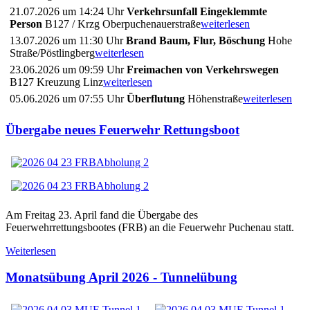
21.07.2026 um 14:24 Uhr
Verkehrsunfall Eingeklemmte
Person
B127 / Krzg Oberpuchenauerstraße
weiterlesen
13.07.2026 um 11:30 Uhr
Brand Baum, Flur, Böschung
Hohe
Straße/Pöstlingberg
weiterlesen
23.06.2026 um 09:59 Uhr
Freimachen von Verkehrswegen
B127 Kreuzung Linz
weiterlesen
05.06.2026 um 07:55 Uhr
Überflutung
Höhenstraße
weiterlesen
Übergabe neues Feuerwehr Rettungsboot
Am Freitag 23. April fand die Übergabe des
Feuerwehrrettungsbootes (FRB) an die Feuerwehr Puchenau statt.
Weiterlesen
Monatsübung April 2026 - Tunnelübung