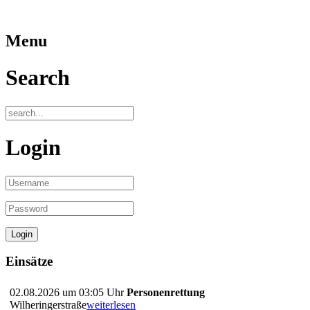
Menu
Search
Login
Einsätze
02.08.2026 um 03:05 Uhr
Personenrettung
Wilheringerstraße
weiterlesen