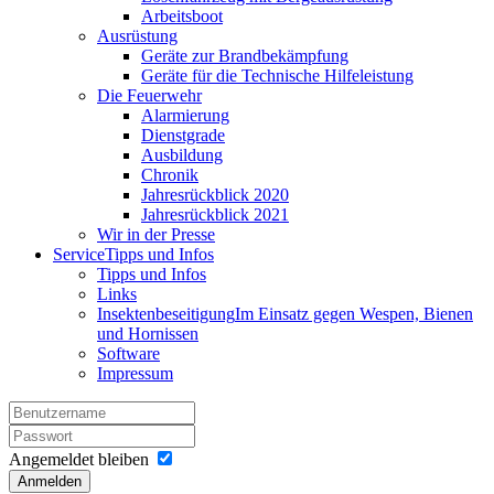
Arbeitsboot
Ausrüstung
Geräte zur Brandbekämpfung
Geräte für die Technische Hilfeleistung
Die Feuerwehr
Alarmierung
Dienstgrade
Ausbildung
Chronik
Jahresrückblick 2020
Jahresrückblick 2021
Wir in der Presse
Service
Tipps und Infos
Tipps und Infos
Links
Insektenbeseitigung
Im Einsatz gegen Wespen, Bienen
und Hornissen
Software
Impressum
Angemeldet bleiben
Anmelden