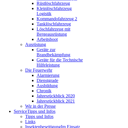
Rüstlöschfahrzeug
Kleinlöschfahrzeug
Logistik
Kommandofahrzeug 2
Tanklöschfahrzeug
Löschfahrzeug mit
Bergeausrüstung
Arbeitsboot
Ausrüstung
Geräte zur
Brandbekämpfung
Geräte für die Technische
Hilfeleistung
Die Feuerwehr
Alarmierung
Dienstgrade
Ausbildung
Chronik
Jahresrückblick 2020
Jahresrückblick 2021
Wir in der Presse
Service
Tipps und Infos
Tipps und Infos
Links
Insektenbeseitigung
Im Einsatz