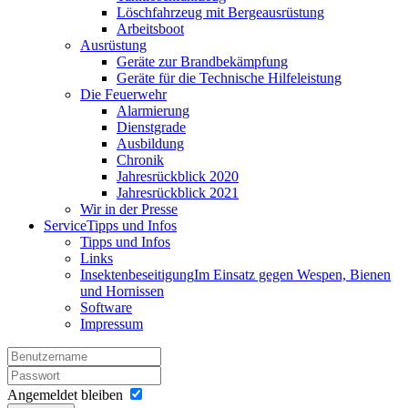
Löschfahrzeug mit Bergeausrüstung
Arbeitsboot
Ausrüstung
Geräte zur Brandbekämpfung
Geräte für die Technische Hilfeleistung
Die Feuerwehr
Alarmierung
Dienstgrade
Ausbildung
Chronik
Jahresrückblick 2020
Jahresrückblick 2021
Wir in der Presse
Service
Tipps und Infos
Tipps und Infos
Links
Insektenbeseitigung
Im Einsatz gegen Wespen, Bienen
und Hornissen
Software
Impressum
Angemeldet bleiben