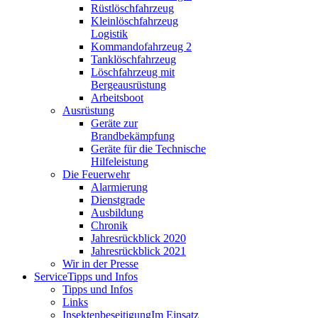
Rüstlöschfahrzeug
Kleinlöschfahrzeug
Logistik
Kommandofahrzeug 2
Tanklöschfahrzeug
Löschfahrzeug mit
Bergeausrüstung
Arbeitsboot
Ausrüstung
Geräte zur
Brandbekämpfung
Geräte für die Technische
Hilfeleistung
Die Feuerwehr
Alarmierung
Dienstgrade
Ausbildung
Chronik
Jahresrückblick 2020
Jahresrückblick 2021
Wir in der Presse
Service
Tipps und Infos
Tipps und Infos
Links
Insektenbeseitigung
Im Einsatz