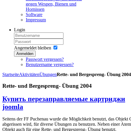
gegen Wespen, Bienen und
Hornissen
Software
Impressum
Login
Angemeldet bleiben
Anmelden
Passwort vergessen?
Benutzername vergessen?
Startseite
Aktivitäten
Übungen
Rette- und Bergespreng- Übung 2004
Rette- und Bergespreng- Übung 2004
Купить перезаправляемые картриджи
joomla
Seitens der FF Puchenau wurde die Möglichkeit benutzt, das Objekt 
abgerissen wird, für diverse Übungen zu benutzen. Neben einer Ate
Objekt auch für eine Rette- und Bergespreng- Übung benutzt.