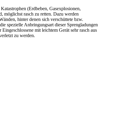
i Katastrophen (Erdbeben, Gasexplosionen,
d, möglichst rasch zu retten. Dazu werden
Wänden, hinter denen sich verschüttete bzw.
die spezielle Anbringungsart dieser Sprengladungen
 Eingeschlossene mit leichtem Gerät sehr rasch aus
erletzt zu werden.