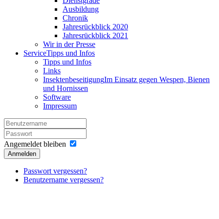
Dienstgrade
Ausbildung
Chronik
Jahresrückblick 2020
Jahresrückblick 2021
Wir in der Presse
Service
Tipps und Infos
Tipps und Infos
Links
Insektenbeseitigung
Im Einsatz gegen Wespen, Bienen
und Hornissen
Software
Impressum
Angemeldet bleiben
Anmelden
Passwort vergessen?
Benutzername vergessen?