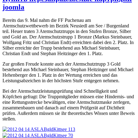
joomla
Bereits das 9. Mal nahm die FF Puchenau am
Atemschutzwettbewerb im Bezirk Neusiedl am See / Burgenland
teil. Heuer traten 3 Atemschutztrupps in den Stufen Bronze, Silber
und Gold an. Der Atemschutzstrupp 1 Bronze (Markus Steinbauer,
Wolfgang Fritz und Christian Endt) erreichten dabei den 2. Platz. In
Silber erreichte der Trupp bestehend aus Michael Steinbauer,
Christian Endt und Stephan Heitzinger den 1. Platz.
Zur großen Freude konnte auch der Atemschutztrupp 3 Gold
bestehend aus Michael Steinbauer, Stephan Heitzinger und Michael
Hehenberger den 1. Platz in der Wertung erreichen und das
Leistungsabzeichen in der höchsten Stufe entgegen nehmen.
Bei der Atemschutzleistungsprüfung sind Schnelligkeit und
Köpfchen gefragt: Die Truppmitglieder müssen eine Hindernis- und
eine Rettungsstrecke bewältigen, eine Atemschutzmaske zerlegen,
zusammenbauen und danach auf einem Prüfgerät auf Dichtheit
prüfen. Außerdem müssen sie ihr theoretisches Wissen unter Beweis
stellen.