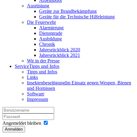
Arbeitsboot
Ausrüstung
Geräte zur Brandbekämpfung
Geräte für die Technische Hilfeleistung
Die Feuerwehr
Alarmierung
Dienstgrade
Ausbildung
Chronik
Jahresrückblick 2020
Jahresrückblick 2021
Wir in der Presse
Service
Tipps und Infos
Tipps und Infos
Links
Insektenbeseitigung
Im Einsatz gegen Wespen, Bienen
und Hornissen
Software
Impressum
Angemeldet bleiben
Anmelden