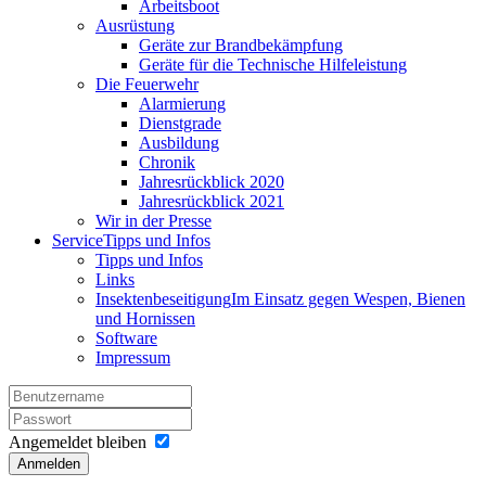
Arbeitsboot
Ausrüstung
Geräte zur Brandbekämpfung
Geräte für die Technische Hilfeleistung
Die Feuerwehr
Alarmierung
Dienstgrade
Ausbildung
Chronik
Jahresrückblick 2020
Jahresrückblick 2021
Wir in der Presse
Service
Tipps und Infos
Tipps und Infos
Links
Insektenbeseitigung
Im Einsatz gegen Wespen, Bienen
und Hornissen
Software
Impressum
Angemeldet bleiben
Anmelden