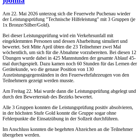
joomla
Am 22. Mai 2026 unterzog sich die Feuerwehr Puchenau wieder
der Leistungsprüfung "Technische Hilfeleistung" mit 3 Gruppen (je
1x Bronze/Silber/Gold).
Bei dieser Leistungsprüfung wird ein Verkehrsunfall mit
eingeklemmten Personen und dessen Abarbeitung simuliert und
bewertet. Seit Mitte April übten die 23 Teilnehmer zwei Mal
wöchentlich, um sich für die Abnahme vorzubereiten. Bei diesen 12
Übungen wurde dabei in 425 Mannstunden der gesamte Ablauf 45-
mal durchgespielt. Dazu kamen noch 60 Stunden für das Lernen der
Gerätekunde, wo die genaue Position von 130
Ausrüstungsgegenständen in den Feuerwehrfahrzeugen von den
Teilnehmern gezeigt werden musste.
Am Freitag 22. Mai wurde dann die Leistungsprüfung abgelegt und
durch den Bewerterstab des Bezirks bewertet.
Alle 3 Gruppen konnten die Leistungsprüfung positiv absolvieren,
in der höchsten Stufe Gold konnte die Gruppe sogar ohne
Fehlerpunkte die Einsatzübung in der Sollzeit durchführen.
Im Anschluss konnten die begehrten Abzeichen an die Teilnehmer
übergeben werden.