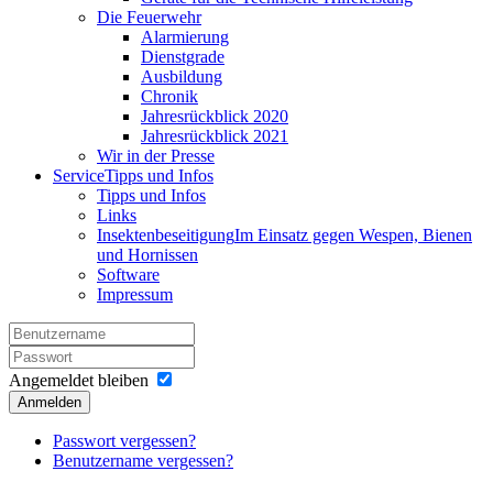
Die Feuerwehr
Alarmierung
Dienstgrade
Ausbildung
Chronik
Jahresrückblick 2020
Jahresrückblick 2021
Wir in der Presse
Service
Tipps und Infos
Tipps und Infos
Links
Insektenbeseitigung
Im Einsatz gegen Wespen, Bienen
und Hornissen
Software
Impressum
Angemeldet bleiben
Anmelden
Passwort vergessen?
Benutzername vergessen?