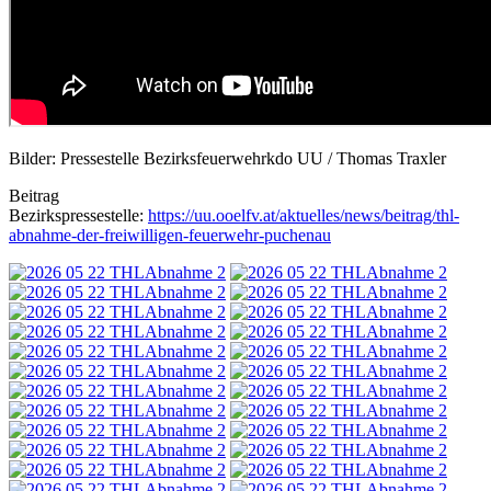
Bilder: Pressestelle Bezirksfeuerwehrkdo UU / Thomas Traxler
Beitrag
Bezirkspressestelle:
https://uu.ooelfv.at/aktuelles/news/beitrag/thl-
abnahme-der-freiwilligen-feuerwehr-puchenau