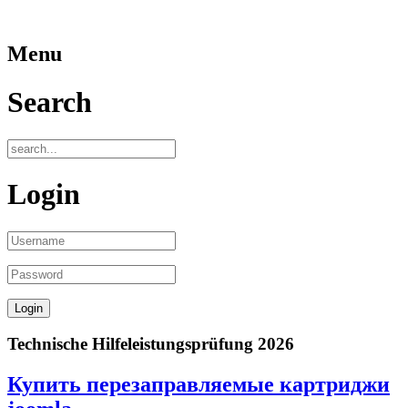
Menu
Search
Login
Technische Hilfeleistungsprüfung 2026
Купить перезаправляемые картриджи