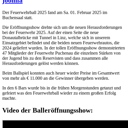
joomla
Der Feuerwehrball 2025 fand am Sa. 01. Februar 2025 im
Buchensaal statt.
Die Eröffnungsshow drehte sich um die neuen Herausforderungen
bei der Feuerwehr 2025. Auf der einen Seite die neue
Donautalbrücke mit Tunnel in Linz, welche sich in unserem
Einsatzgebiet befindet und die beiden neuen Feuerwehrautos, die
2024 geliefert wurden. In der tollen Eröffnungsshow demonstrierten
47 Mitglieder der Feuerwehr Puchenau die einzelnen Stärken von
der Jugend bis zu den Reservisten und dass zusammen alle
Herausforderungen gelöst werden können.
Beim Ballspiel konnten auch heuer wieder Preise im Gesamtwert
von mehr als € 11.000 an die Gewinner übergeben werden.
In den 6 Bars wurde bis in die frühen Morgenstunden getanzt und
gefeiert was den Feuerwehrball wieder zu einem großen Erfolg
machte.
Video der Balleröffnungsshow: