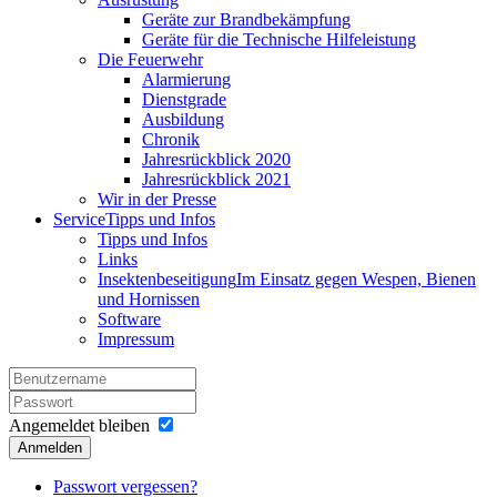
Geräte zur Brandbekämpfung
Geräte für die Technische Hilfeleistung
Die Feuerwehr
Alarmierung
Dienstgrade
Ausbildung
Chronik
Jahresrückblick 2020
Jahresrückblick 2021
Wir in der Presse
Service
Tipps und Infos
Tipps und Infos
Links
Insektenbeseitigung
Im Einsatz gegen Wespen, Bienen
und Hornissen
Software
Impressum
Angemeldet bleiben
Anmelden
Passwort vergessen?